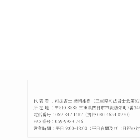
代 表 者 ：司法書士 諸岡雄樹（三重県司法書士会第62
所 在 地 ：〒510-8585 三重県四日市市諏訪栄町7番
電話番号：059-342-1482（携帯 080-4654-0970）
FAX番号：059-993-0746
営業時間：平日 9:00~18:00（平日夜間及び土日祝の