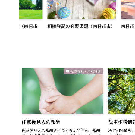
四日市
相続登記の必要書類（四日市市）
四日市市の相続放
法定後見・任意後見
任意後見人の報酬
法定相続情
任意後見人の報酬を付与するかどうか、報酬
法定相続情報