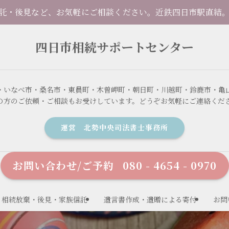
・後見など、お気軽にご相談ください。近鉄四日市駅直結。 
四日市相続サポートセンター
・いなべ市・桑名市・東員町・木曽岬町・朝日町・川越町・鈴鹿市・亀
の方のご依頼・ご相談もお受けしています。どうぞお気軽にご連絡くだ
運営 北勢中央司法書士事務所
お問い合わせ/ご予約
080 - 4654 - 0970
相続放棄・後見・家族信託
遺言書作成・遺贈による寄付
お問