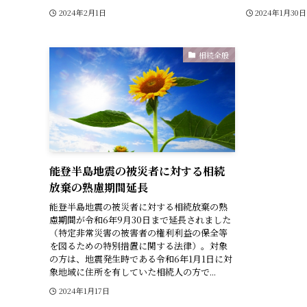
2024年2月1日
2024年1月30日
相続全般
能登半島地震の被災者に対する相続
放棄の熟慮期間延長
能登半島地震の被災者に対する相続放棄の熟
慮期間が令和6年9月30日まで延長されました
（特定非常災害の被害者の権利利益の保全等
を図るための特別措置に関する法律）。対象
の方は、地震発生時である令和6年1月1日に対
象地域に住所を有していた相続人の方で...
2024年1月17日