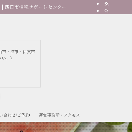
| 四日市相続サポートセンター
山市・津市・伊賀市
さい。）
い合わせ/ご予約
運営事務所・アクセス