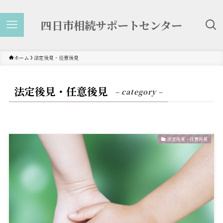
四日市相続サポートセンター
ホーム
法定後見・任意後見
法定後見・任意後見
– category –
法定後見・任意後見