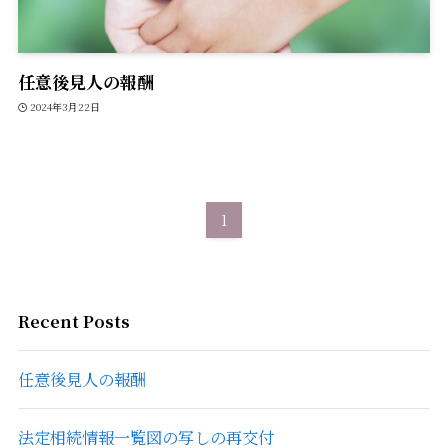
任意後見人の報酬
2024年3月22日
1
Recent Posts
任意後見人の報酬
法定相続情報一覧図の写しの再交付