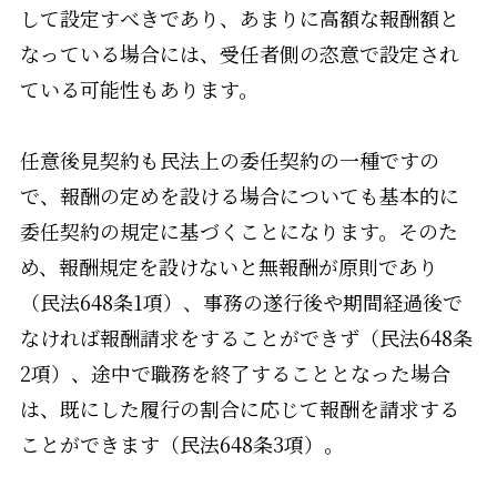
して設定すべきであり、あまりに高額な報酬額と
なっている場合には、受任者側の恣意で設定され
ている可能性もあります。
任意後見契約も民法上の委任契約の一種ですの
で、報酬の定めを設ける場合についても基本的に
委任契約の規定に基づくことになります。そのた
め、報酬規定を設けないと無報酬が原則であり
（民法648条1項）、事務の遂行後や期間経過後で
なければ報酬請求をすることができず（民法648条
2項）、途中で職務を終了することとなった場合
は、既にした履行の割合に応じて報酬を請求する
ことができます（民法648条3項）。