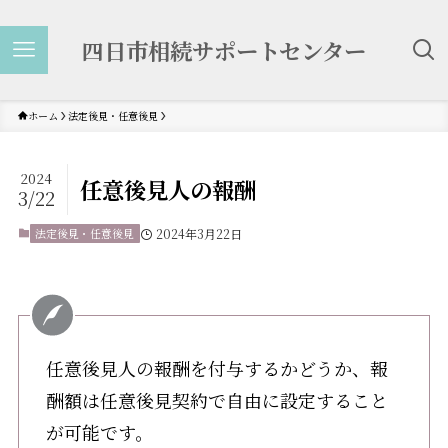
四日市相続サポートセンター
ホーム
法定後見・任意後見
2024
任意後見人の報酬
3/22
法定後見・任意後見
2024年3月22日
任意後見人の報酬を付与するかどうか、報
酬額は任意後見契約で自由に設定すること
が可能です。