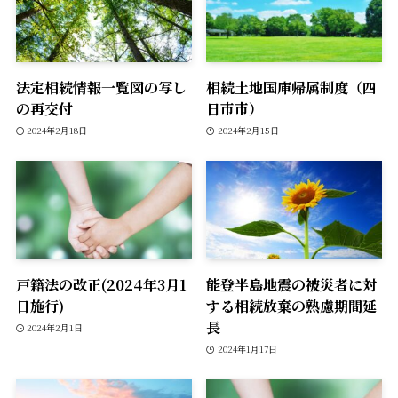
法定相続情報一覧図の写し
相続土地国庫帰属制度（四
の再交付
日市市）
2024年2月18日
2024年2月15日
戸籍法の改正(2024年3月1
能登半島地震の被災者に対
日施行)
する相続放棄の熟慮期間延
長
2024年2月1日
2024年1月17日