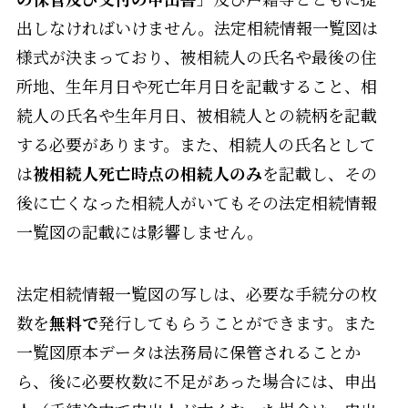
出しなければいけません。法定相続情報一覧図は
様式が決まっており、被相続人の氏名や最後の住
所地、生年月日や死亡年月日を記載すること、相
続人の氏名や生年月日、被相続人との続柄を記載
する必要があります。また、相続人の氏名として
は
被相続人死亡時点の相続人のみ
を記載し、その
後に亡くなった相続人がいてもその法定相続情報
一覧図の記載には影響しません。
法定相続情報一覧図の写しは、必要な手続分の枚
数を
無料で
発行してもらうことができます。また
一覧図原本データは法務局に保管されることか
ら、後に必要枚数に不足があった場合には、申出