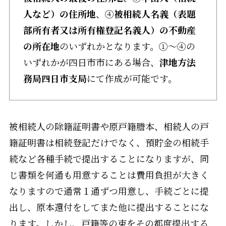
人など）の住所地
、④
被相続人名義（表題
部所有者又は所有権登記名義人）の不動産
の所在地
のいずれかとなります。①〜④の
いずれかが四日市市にある場合、
津地方法
務局四日市支局
にて作成が可能です。
被相続人の除籍証明書や原戸籍謄本、相続人の戸
籍証明書は相続登記だけでなく、預貯金の相続手
続など各種手続で提出することになりますが、同
じ書類を何通も用意することは費用負担が大きく
なりますので通常１通ずつ用意し、手続ごとに提
出し、原本還付をしてまた他に提出することにな
ります。しかし、戸籍等の束をその都度提出する