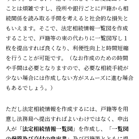
ことは煩雑ですし、役所や銀行ごとに戸籍から相
続関係を読み取る手間を考えると社会的な損失と
もいえます。そこで、法定相続情報一覧図を作成
することで、戸籍等の束の代わりに一覧図写し１
枚を提出すれば良くなり、利便性向上と時間短縮
を行うことが可能です。（なお作成のための時間
や手間は必要となりますので、必要な相続手続が
少ない場合には作成しない方がスムーズに進む場合
もあるでしょう。）
ただし法定相続情報を作成するには、戸籍等を用
意し法務局へ提出すればよいわけではなく、申出
人が「
法定相続情報一覧図
」を作成し、「
一覧図
の保管及び交付の申出書
」及び戸籍等とともに提