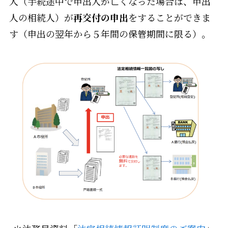
人（手続途中で申出人が亡くなった場合は、申出
人の相続人）が
再交付の申出
をすることができま
す（申出の翌年から５年間の保管期間に限る）。