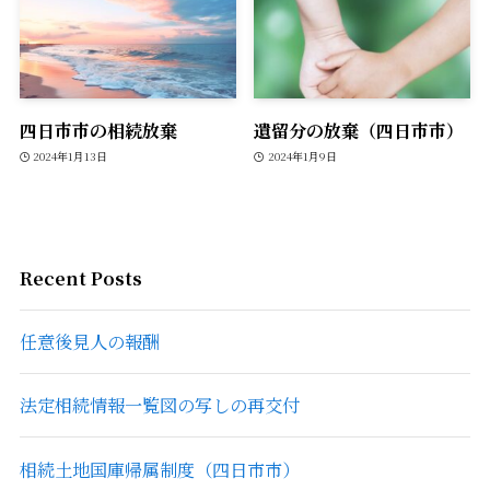
四日市市の相続放棄
遺留分の放棄（四日市市）
2024年1月13日
2024年1月9日
Recent Posts
任意後見人の報酬
法定相続情報一覧図の写しの再交付
相続土地国庫帰属制度（四日市市）